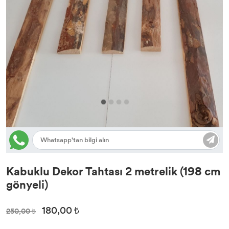
Kabuklu Dekor Tahtası 2 metrelik (198 cm
gönyeli)
180,00 ₺
250,00 ₺