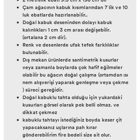
Çam ağacının kabuk kısımlarından 7 lik ve 10
luk ebatlarda hazırlanabilir..
Doğal kabuk deseninden dolayı kabuk
kalınlıkları 1 cm 3 cm arası değişebilir.
(ortalana 2 cm dir).
Renk ve desenlerde ufak tefek farklılıklar
bulunabilir.
Dış mekan ürünlerde santimetrik kusurlar
veya zamanla boylarda çok hafif eğilmeler
olabilir bu ağacın doğal çalışma (ortamdan ısı
nem alışverişi yaparak genleşme veya çekme
) süreci gereğidir.
Doğal kabuklu tahta olduğu için yukardaki
kusurları görsel olarak pek belli olmaz. ve
dikkat çekmez
kabuklu tahtayı istediğiniz boyda keser çit
yapacaksanız uçlarına pah kırar
gönderebilirim fire bedeli size ait olur.