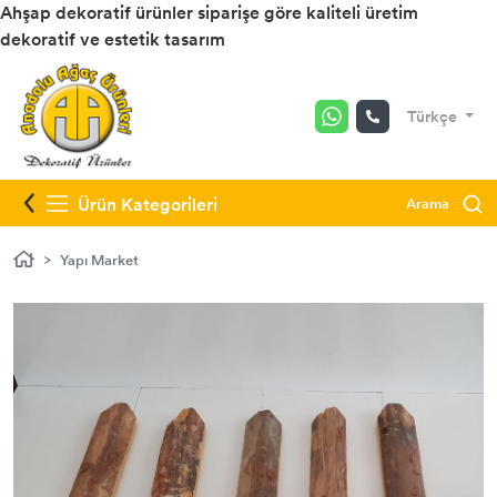
Ahşap dekoratif ürünler siparişe göre kaliteli üretim
dekoratif ve estetik tasarım
Türkçe
Ürün Kategorileri
Arama
Yapı Market