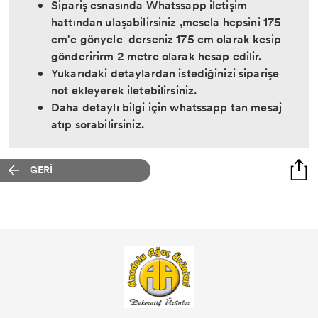
Sipariş esnasında Whatssapp iletişim
hattından ulaşabilirsiniz ,mesela hepsini 175
cm'e gönyele derseniz 175 cm olarak kesip
gönderirirm 2 metre olarak hesap edilir.
Yukarıdaki detaylardan istediğinizi siparişe
not ekleyerek iletebilirsiniz.
Daha detaylı bilgi için whatssapp tan mesaj
atıp sorabilirsiniz.
GERİ