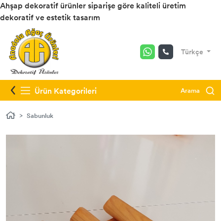
Ahşap dekoratif ürünler siparişe göre kaliteli üretim
dekoratif ve estetik tasarım
Türkçe
Ürün Kategorileri
Arama
Sabunluk