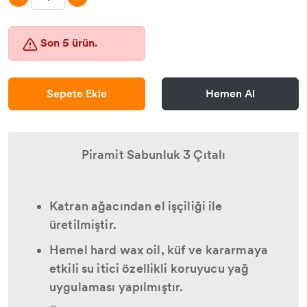
Son 5 ürün.
Sepete Ekle
Hemen Al
Piramit Sabunluk 3 Çıtalı
Katran ağacından el işçiliği ile
üretilmiştir.
Hemel hard wax oil, küf ve kararmaya
etkili su itici özellikli koruyucu yağ
uygulaması yapılmıştır.