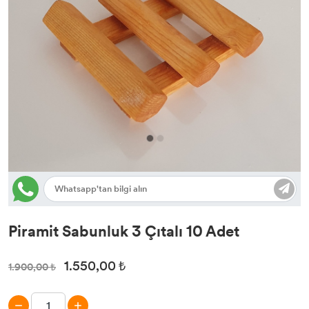
Piramit Sabunluk 3 Çıtalı 10 Adet
1.550,00 ₺
1.900,00 ₺